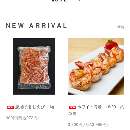
NEW ARRIVAL
新着
唐揚げ用 甘えび １kg
ホワイト海老 16/20 約
72尾
900円(税込972円)
3,700円(税込3,996円)