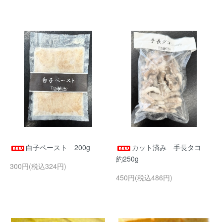
白子ペースト 200g
カット済み 手長タコ
約250g
300円(税込324円)
450円(税込486円)