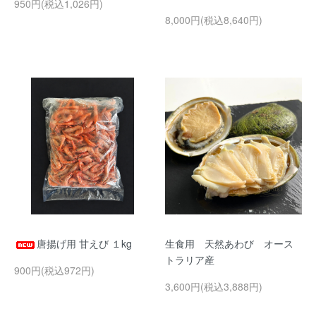
950円(税込1,026円)
8,000円(税込8,640円)
唐揚げ用 甘えび １kg
生食用 天然あわび オース
トラリア産
900円(税込972円)
3,600円(税込3,888円)