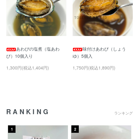
あわびの塩煮（塩あわ
味付けあわび（しょう
び）10個入り
ゆ）5個入
1,300円(税込1,404円)
1,750円(税込1,890円)
RANKING
ランキング
1
2