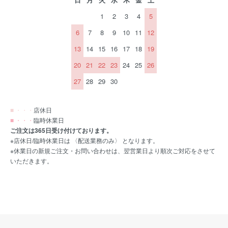
1
2
3
4
5
6
7
8
9
10
11
12
13
14
15
16
17
18
19
20
21
22
23
24
25
26
27
28
29
30
■ ・・・
店休日
■ ・・・
臨時休業日
ご注文は365日受け付けております。
※店休日/臨時休業日は 〈配送業務のみ〉 となります。
※休業日の新規ご注文・お問い合わせは、翌営業日より順次ご対応をさせて
いただきます。