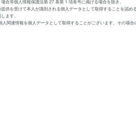
合等個人情報保護法第 27 条第 1 項各号に掲げる場合を除き、
の提供を受けて本人が識別される個人データとして取得することを認め
認します。
た個人関連情報を個人データとして取得することがございます。その場合