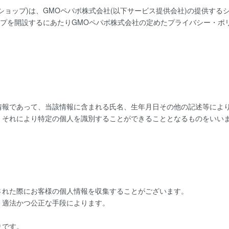
ショップ)は、
GMOペパボ株式会社
(以下サービス提供会社)の提供する
ップを開設するにあたりGMOペパボ株式会社の定めた
プライバシー・ポ
情報であって、当該情報に含まれる氏名、生年月日その他の記述等によ
、それにより特定の個人を識別することができることとなるものをいい
された際にお客様の個人情報を収集することがございます。
、適法かつ公正な手段によります。
りです。