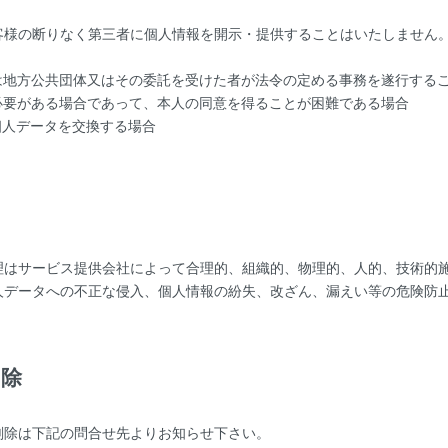
客様の断りなく第三者に個人情報を開示・提供することはいたしません
は地方公共団体又はその委託を受けた者が法令の定める事務を遂行する
必要がある場合であって、本人の同意を得ることが困難である場合
個人データを交換する場合
理
理はサービス提供会社によって合理的、組織的、物理的、人的、技術的
人データへの不正な侵入、個人情報の紛失、改ざん、漏えい等の危険防
削除
削除は下記の問合せ先よりお知らせ下さい。