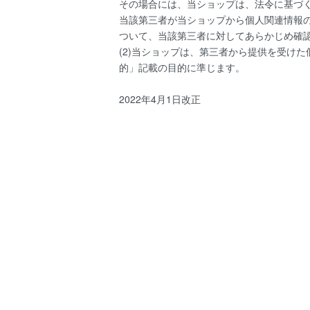
その場合には、当ショップは、法令に基づく場
当該第三者が当ショップから個人関連情報
ついて、当該第三者に対してあらかじめ確
(2)当ショップは、第三者から提供を受け
的」記載の目的に準じます。
2022年4月1日改正