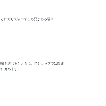
。
ことに対して協力する必要がある場合
施策を講じるとともに、当ショップでは関連
止に努めます。