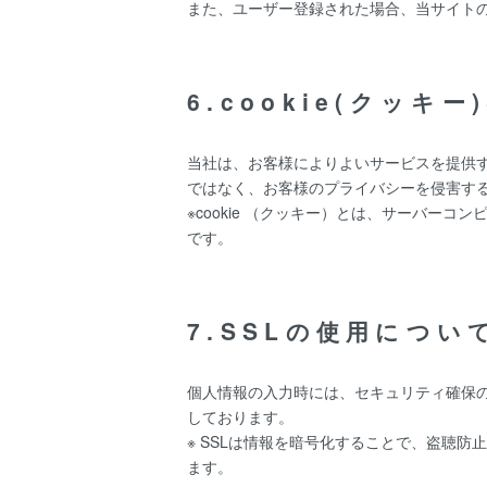
また、ユーザー登録された場合、当サイト
6.cookie(クッキ
当社は、お客様によりよいサービスを提供す
ではなく、お客様のプライバシーを侵害す
※cookie （クッキー）とは、サーバ
です。
7.SSLの使用につい
個人情報の入力時には、セキュリティ確保のため
しております。
※ SSLは情報を暗号化することで、盗聴
ます。