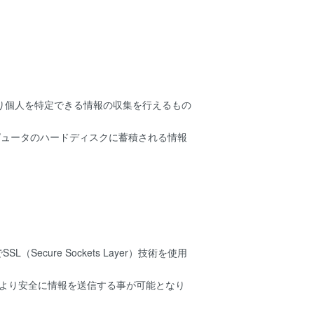
より個人を特定できる情報の収集を行えるもの
ンピュータのハードディスクに蓄積される情報
ure Sockets Layer）技術を使用
でより安全に情報を送信する事が可能となり