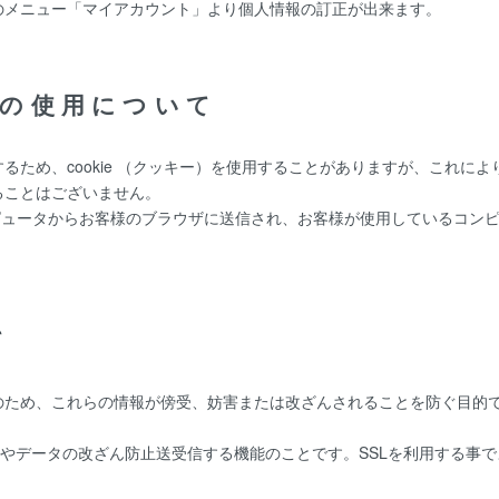
のメニュー「マイアカウント」より個人情報の訂正が出来ます。
ー)の使用について
るため、cookie （クッキー）を使用することがありますが、これに
ることはございません。
ーコンピュータからお客様のブラウザに送信され、お客様が使用しているコ
て
、これらの情報が傍受、妨害または改ざんされることを防ぐ目的でSSL（Sec
防止やデータの改ざん防止送受信する機能のことです。SSLを利用する事