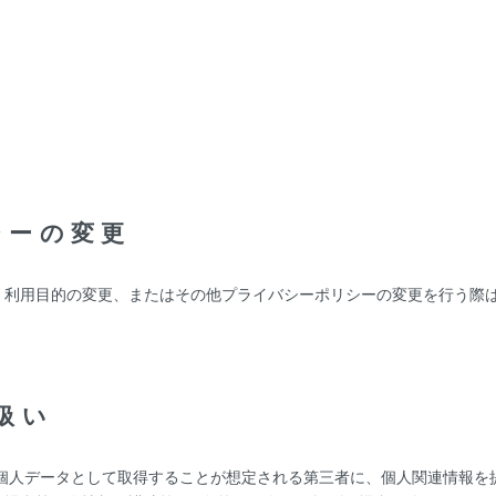
。
シーの変更
、利用目的の変更、またはその他プライバシーポリシーの変更を行う際
扱い
を個人データとして取得することが想定される第三者に、個人関連情報を