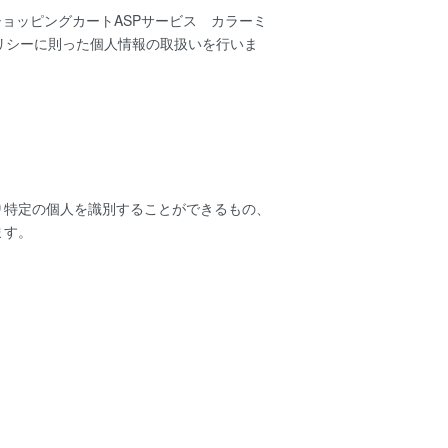
ショッピングカートASPサービス
カラーミ
リシー
に則った個人情報の取扱いを行いま
り特定の個人を識別することができるもの、
ます。