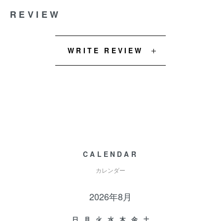
REVIEW
WRITE REVIEW
CALENDAR
カレンダー
2026年8月
日
月
火
水
木
金
土