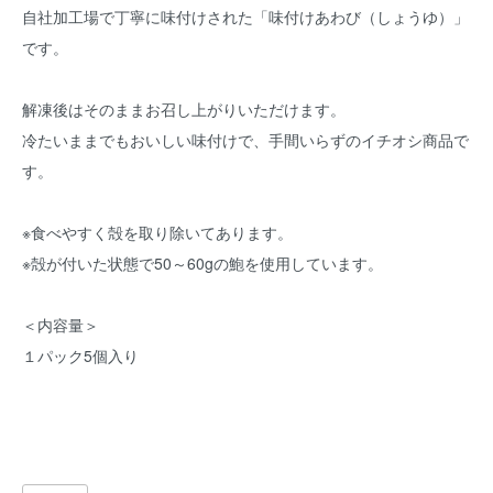
自社加工場で丁寧に味付けされた「味付けあわび（しょうゆ）」
です。
解凍後はそのままお召し上がりいただけます。
冷たいままでもおいしい味付けで、手間いらずのイチオシ商品で
す。
※食べやすく殻を取り除いてあります。
※殻が付いた状態で50～60gの鮑を使用しています。
＜内容量＞
１パック5個入り