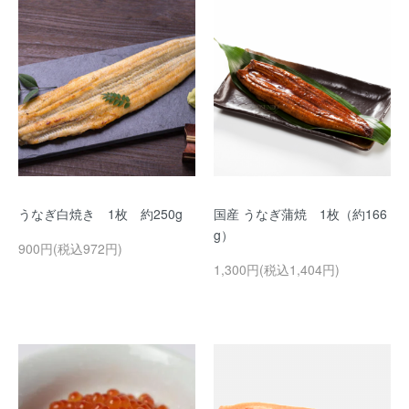
うなぎ白焼き 1枚 約250g
国産 うなぎ蒲焼 1枚（約166
g）
900円(税込972円)
1,300円(税込1,404円)