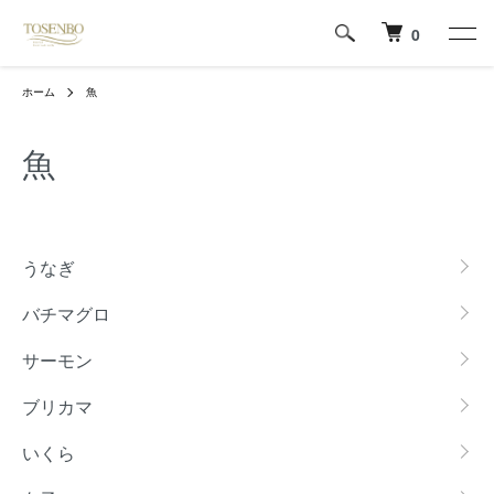
0
ホーム
魚
魚
カテゴリー一覧
うなぎ
バチマグロ
サーモン
ブリカマ
いくら