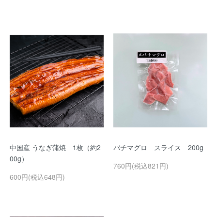
中国産 うなぎ蒲焼 1枚（約2
バチマグロ スライス 200g
00g）
760円(税込821円)
600円(税込648円)