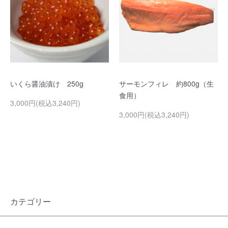
いくら醤油漬け 250g
サーモンフィレ 約800g（生
食用）
3,000円(税込3,240円)
3,000円(税込3,240円)
カテゴリー