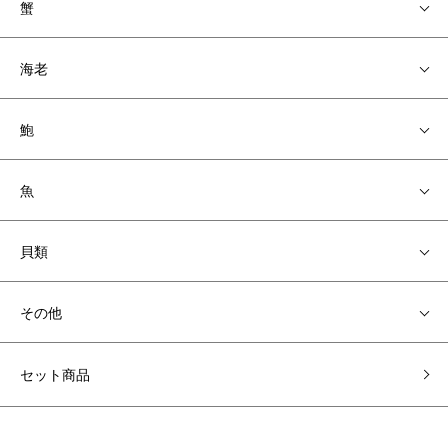
蟹
海老
鮑
魚
貝類
その他
セット商品