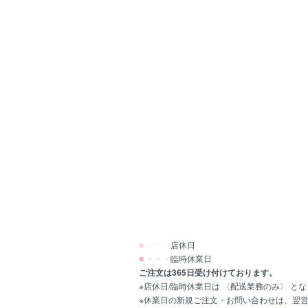
■ ・・・
店休日
■ ・・・
臨時休業日
ご注文は365日受け付けております。
※店休日/臨時休業日は 〈配送業務のみ〉 と
※休業日の新規ご注文・お問い合わせは、翌