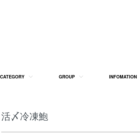
CATEGORY
GROUP
INFOMATION
活〆冷凍鮑