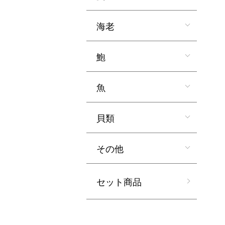
海老
鮑
魚
貝類
その他
セット商品