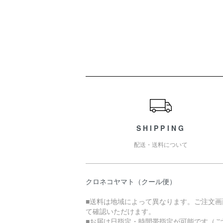
ショッピングガイド
SHIPPING
配送・送料について
クロネコヤマト（クール便）
■送料は地域によって異なります。ご注文画
て確認いただけます。
■お届け日指定・時間帯指定が可能です（ご