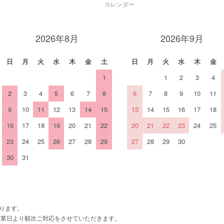
カレンダー
2026年8月
2026年9月
日
月
火
水
木
金
土
日
月
火
水
木
金
1
1
2
3
4
2
3
4
5
6
7
8
6
7
8
9
10
11
9
10
11
12
13
14
15
13
14
15
16
17
18
16
17
18
19
20
21
22
20
21
22
23
24
25
23
24
25
26
27
28
29
27
28
29
30
30
31
なります。
営業日より順次ご対応をさせていただきます。