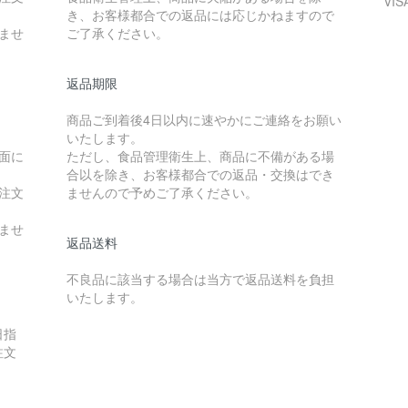
VIS
き、お客様都合での返品には応じかねますので
ませ
ご了承ください。
返品期限
商品ご到着後4日以内に速やかにご連絡をお願い
いたします。
面に
ただし、食品管理衛生上、商品に不備がある場
合以を除き、お客様都合での返品・交換はでき
注文
ませんので予めご了承ください。
ませ
返品送料
不良品に該当する場合は当方で返品送料を負担
いたします。
日指
注文