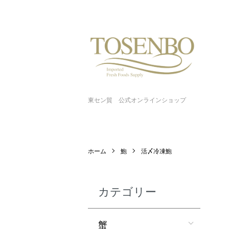
東セン貿 公式オンラインショップ
ホーム
鮑
活〆冷凍鮑
カテゴリー
蟹