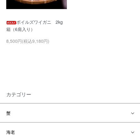
ボイルズワイガニ 2kg
箱（6肩入り）
8,500円(税込9,180円)
カテゴリー
蟹
海老