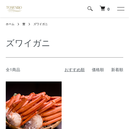
0
ホーム
蟹
ズワイガニ
ズワイガニ
全1商品
おすすめ順
価格順
新着順