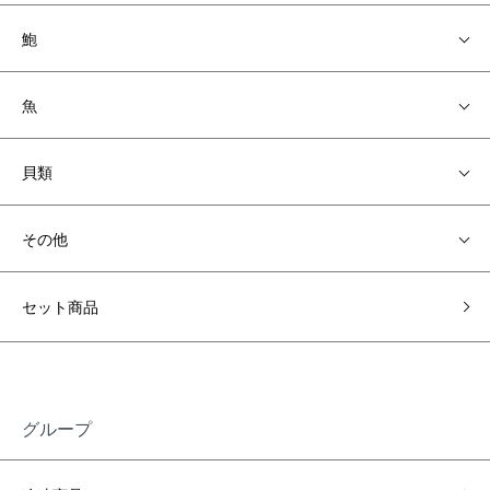
鮑
魚
貝類
その他
セット商品
グループ